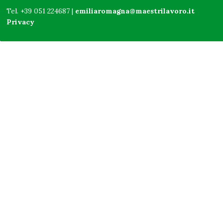
Tel. +39 051 224687 |
emiliaromagna@maestrilavoro.it
Privacy