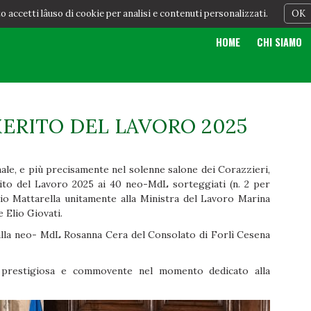
 accetti lâuso di cookie per analisi e contenuti personalizzati.
OK
HOME
CHI SIAMO
ERITO DEL LAVORO 2025
nale, e più precisamente nel solenne salone dei Corazzieri,
erito del Lavoro 2025 ai 40 neo-MdL sorteggiati (n. 2 per
io Mattarella unitamente alla Ministra del Lavoro Marina
 Elio Giovati.
 alla neo- MdL Rosanna Cera del Consolato di Forlì Cesena
, prestigiosa e commovente nel momento dedicato alla