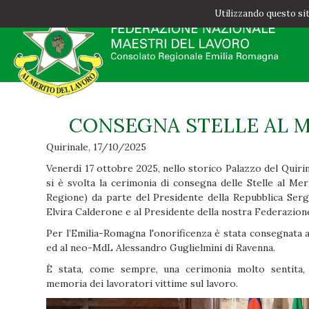
Utilizzando questo sito
CONSEGNA STELLE AL M
Quirinale
,
17/10/2025
Venerdì 17 ottobre 2025, nello storico Palazzo del Quiri
si è svolta la cerimonia di consegna delle Stelle al M
Regione) da parte del Presidente della Repubblica Serg
Elvira Calderone e al Presidente della nostra Federazione
Per l’Emilia-Romagna l'onorificenza è stata consegnata
ed al neo-MdL Alessandro Guglielmini di Ravenna.
È stata, come sempre, una cerimonia molto sentita
memoria dei lavoratori vittime sul lavoro.