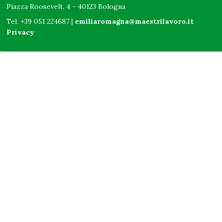
Piazza Roosevelt, 4 - 40123 Bologna
Tel. +39 051 224687 |
emiliaromagna@maestrilavoro.it
Privacy