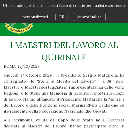
Utilizzando questo sito accetti lâuso di cookie per analisi e contenuti
personalizzati.
OK
Approfondisci
I MAESTRI DEL LAVORO AL
QUIRINALE
ROMA
,
17/10/2024
Giovedì 17 ottobre 2024, il Presidente Sergio Mattarella ha
consegnato le "Stelle al Merito del Lavoro" a 38 neo
Maestre e Maestri sorteggiati in rappresentatanza delle venti
Regioni e le Stelle alla Memoria di lavoratori morti sul luogo
di lavoro. Hanno affiancato il Presidente Mattarella la Ministra
del Lavoro e delle Politiche sociali Marina Elvira Calderone ed
il Presidente della Federazione Nazionale Elio Giovati.
Alla cerimonia, voluta dal Capo dello Stato nella Giornata
dedicata ai Maestri del Lavoro, hanno partecipato oltre ai